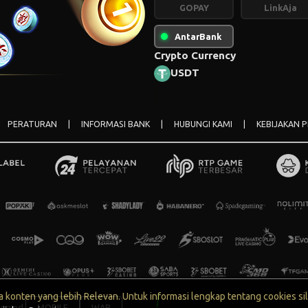
GOPAY
LinkAja
AntarBank
Crypto Currency
USDT
PERATURAN
|
INFORMASI BANK
|
HUBUNGI KAMI
|
KEBIJAKAN P
 konten yang lebih Relevan. Untuk informasi lengkap tentang cookies sil
served.
MOBILE
WAP