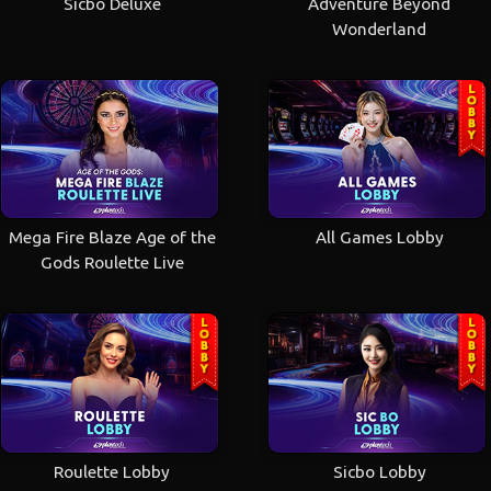
Sicbo Deluxe
Adventure Beyond
Wonderland
Mega Fire Blaze Age of the
All Games Lobby
Gods Roulette Live
Roulette Lobby
Sicbo Lobby