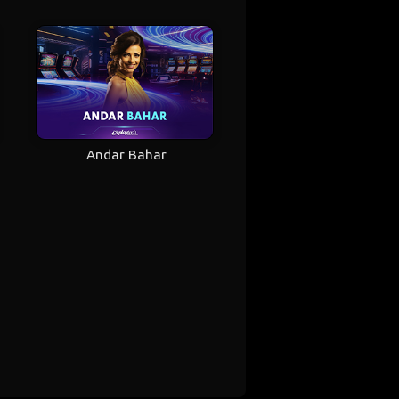
Andar Bahar