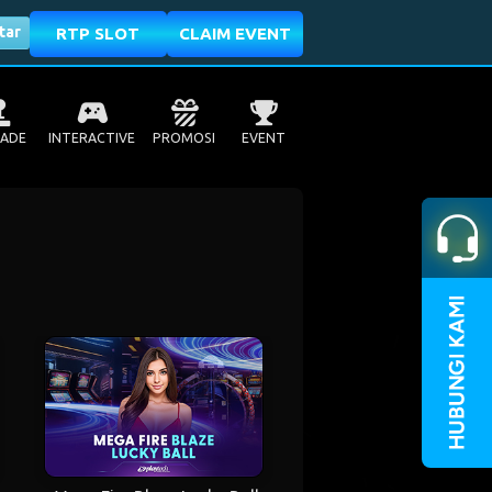
mi sudah tersedia pembayaran QRIS PAYMENT ya bossku semua
tar
RTP SLOT
CLAIM EVENT
ADE
INTERACTIVE
PROMOSI
EVENT