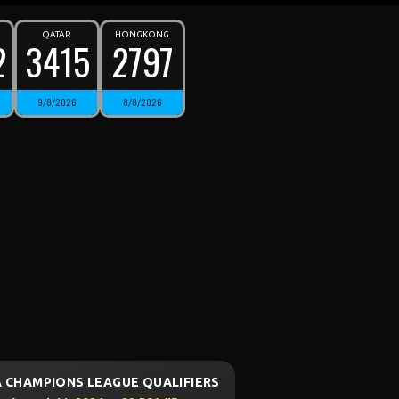
QATAR
HONGKONG
2
3415
2797
9/8/2026
8/8/2026
SPAIN LA LIGA