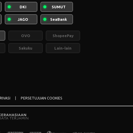
DKI
SUMUT
JAGO
SeaBank
OVO
ShopeePay
Sakuku
Lain-lain
RIVASI
|
PERSETUJUAN COOKIES