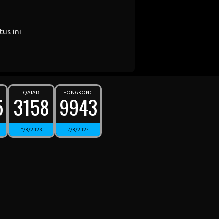
us ini.
QATAR
HONGKONG
5
3158
9943
7/8/2026
7/8/2026