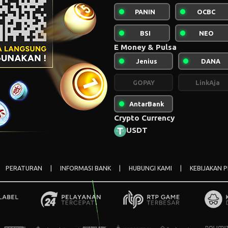
PANIN
OCBC
BSI
NEO
E Money & Pulsa
Jenius
DANA
GOPAY
LinkAja
AntarBank
Crypto Currency
USDT
PERATURAN
|
INFORMASI BANK
|
HUBUNGI KAMI
|
KEBIJAKAN P