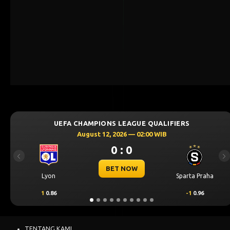
UEFA CHAMPIONS LEAGUE QUALIFIERS
August 12, 2026 — 02:00 WIB
0 : 0
Previous
Ne
BET NOW
Lyon
Sparta Praha
1
0.86
-1
0.96
TENTANG KAMI