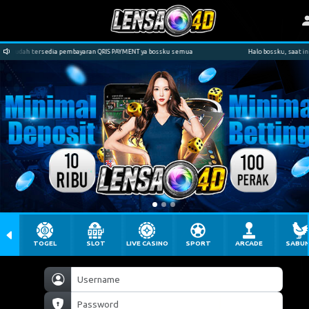
i sudah tersedia pembayaran QRIS PAYMENT ya bossku semua
Halo bossku, saat ini 
TOGEL
SLOT
LIVE CASINO
SPORT
ARCADE
SABU