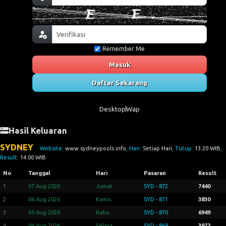
Remember Me
Masuk
Daftar Sekarang
Desktop
Wap
Hasil Keluaran
SYDNEY
Website:
www.sydneypools.info
, Hari:
Setiap Hari
, Tutup:
13.20 WIB
,
Result:
14:00 WIB
No
Tanggal
Hari
Pasaran
Result
1
07 Aug 2026
Jumat
SYD - 872
7440
2
06 Aug 2026
Kamis
SYD - 871
3830
3
05 Aug 2026
Rabu
SYD - 870
6949
4
04 Aug 2026
Selasa
SYD - 869
3972