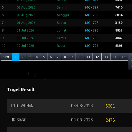
5
03 Aug 2026
Senin
MC - 799
7610
6
02 Aug 2026
Minggu
MC - 798
6834
7
01 Aug 2026
Sabtu
MC - 797
3159
8
31 Jul 2026
Jumat
MC - 796
8835
9
30 Jul 2026
Kamis
MC - 795
4042
10
29 Jul 2026
Rabu
MC - 794
8393
First
1
2
3
4
5
6
7
8
9
10
11
12
13
14
15
(
)
Togel Result
TOTO WUHAN
08-08-2026
6301
HK SIANG
08-08-2026
2476