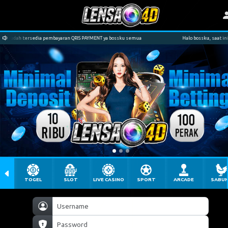
i sudah tersedia pembayaran QRIS PAYMENT ya bossku semua
Halo bossku, saat ini 
TOGEL
SLOT
LIVE CASINO
SPORT
ARCADE
SABU