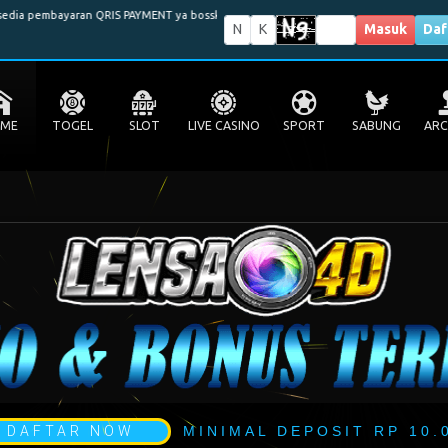
ia pembayaran QRIS PAYMENT ya bossku semua
Halo bossku, saat ini k
Masuk
Daf
ME
TOGEL
SLOT
LIVE CASINO
SPORT
SABUNG
ARC
DAFTAR NOW
MINIMAL DEPOSIT RP 10.