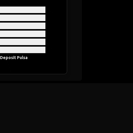
ongan
betting & taruhan lagi
 Deposit Pulsa
lay saldo akan di HANGUSKAN
ldo akan di hanguskan
yarkan adalah Rp. 500.000
pa di sisakan
HANGUSKAN
HANGUSKAN
HANGUSKAN
P ANTAR USER LAINNYA
o akan di hanguskan
N DIHANGUSKAN
ukan adanya player yang
LDO DAN KEMENANGAN AKAN
ebut akan dikenakan sanksi.
a member yang melakukan
-waktu karena alasan apapun,
-waktu karena alasan apapun,
-waktu karena alasan apapun,
ukan adanya player yang